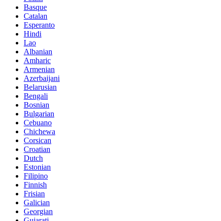
Basque
Catalan
Esperanto
Hindi
Lao
Albanian
Amharic
Armenian
Azerbaijani
Belarusian
Bengali
Bosnian
Bulgarian
Cebuano
Chichewa
Corsican
Croatian
Dutch
Estonian
Filipino
Finnish
Frisian
Galician
Georgian
Gujarati