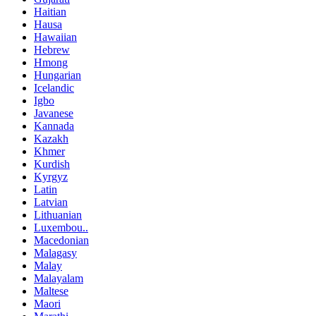
Haitian
Hausa
Hawaiian
Hebrew
Hmong
Hungarian
Icelandic
Igbo
Javanese
Kannada
Kazakh
Khmer
Kurdish
Kyrgyz
Latin
Latvian
Lithuanian
Luxembou..
Macedonian
Malagasy
Malay
Malayalam
Maltese
Maori