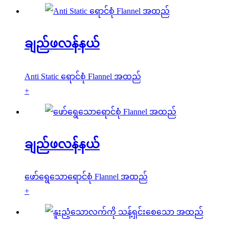
ချည်ဖလန်နယ်
Anti Static ရောင်စုံ Flannel အထည်
+
ချည်ဖလန်နယ်
ဖော်ရွေသောရောင်စုံ Flannel အထည်
+