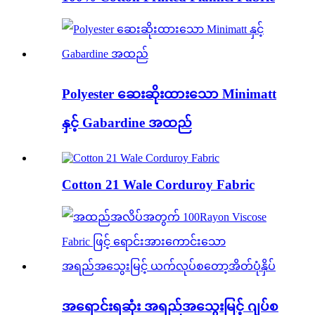
Polyester ဆေးဆိုးထားသော Minimatt
နှင့် Gabardine အထည်
Cotton 21 Wale Corduroy Fabric
အရောင်းရဆုံး အရည်အသွေးမြင့် ဂျပ်စ