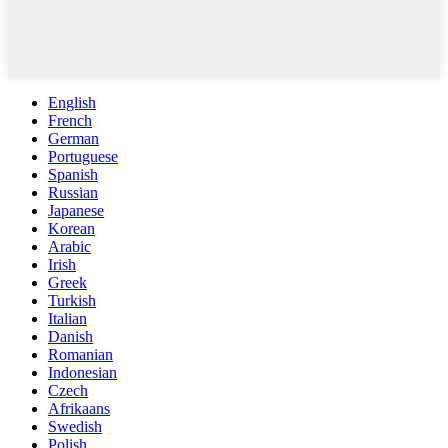
English
French
German
Portuguese
Spanish
Russian
Japanese
Korean
Arabic
Irish
Greek
Turkish
Italian
Danish
Romanian
Indonesian
Czech
Afrikaans
Swedish
Polish